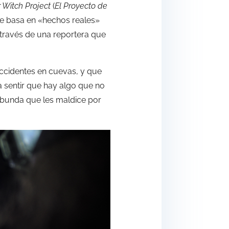
r Witch Project
(
El Proyecto de
e basa en «hechos reales»
a través de una reportera que
accidentes en cuevas, y que
 sentir que hay algo que no
ibunda que les maldice por