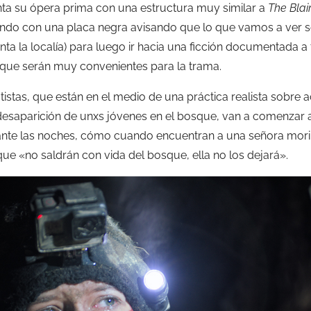
senta su ópera prima con una estructura muy similar a
The Blai
ando con una placa negra avisando que lo que vamos a ver s
nta la localía) para luego ir hacia una ficción documentada 
que serán muy convenientes para la trama.
istas, que están en el medio de una práctica realista sobre 
desaparición de unxs jóvenes en el bosque, van a comenzar a
ante las noches, cómo cuando encuentran a una señora mor
 que «no saldrán con vida del bosque, ella no los dejará».