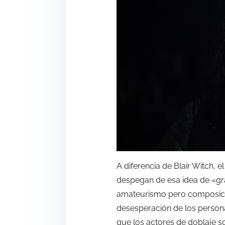
A diferencia de Blair Witch, 
despegan de esa idea de «gr
amateurismo pero composicio
desesperación de los persona
que los actores de doblaje s