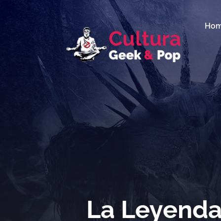
Ho
La Leyenda 