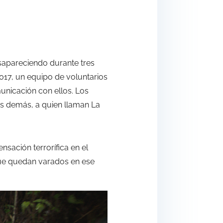
sapareciendo durante tres
17, un equipo de voluntarios
unicación con ellos. Los
os demás, a quien llaman La
nsación terrorífica en el
que quedan varados en ese