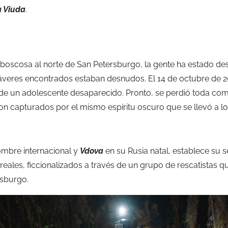
a Viuda
.
oscosa al norte de San Petersburgo, la gente ha estado de
veres encontrados estaban desnudos. El 14 de octubre de 20
de un adolescente desaparecido. Pronto, se perdió toda com
n capturados por el mismo espíritu oscuro que se llevó a l
mbre internacional y
Vdova
en su Rusia natal, establece su se
eales, ficcionalizados a través de un grupo de rescatistas 
sburgo.