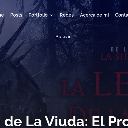
me
Posts
Portfolio
Redes
Acerca de mi
Conta
Buscar
de La Viuda: El Pr