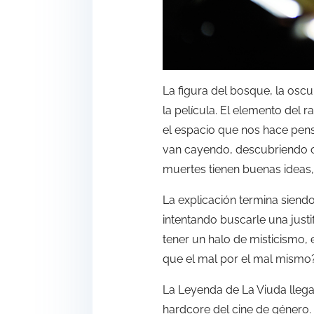
La figura del bosque, la oscu
la película. El elemento del 
el espacio que nos hace pens
van cayendo, descubriendo co
muertes tienen buenas ideas,
La explicación termina siend
intentando buscarle una justi
tener un halo de misticismo, 
que el mal por el mal mismo
La Leyenda de La Viuda llega
hardcore del cine de género. A