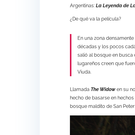
Argentinas:
La Leyenda de L
¿De qué va la película?
En una zona densamente b
décadas y los pocos cadá
salió al bosque en busca 
lugareños creen que fuero
Viuda.
Llamada
The Widow
en su no
hecho de basarse en hechos r
bosque maldito de San Peter