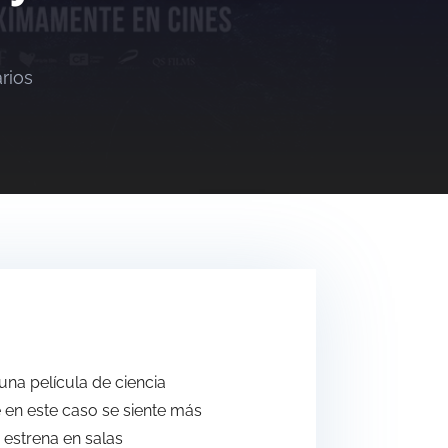
rios
 una película de ciencia
 en este caso se siente más
 estrena en salas