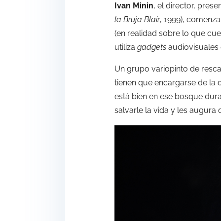
Ivan Minin
, el director, pre
la Bruja Blair
, 1999), comenz
(en realidad sobre lo que cue
utiliza
gadgets
audiovisuales 
Un grupo variopinto de rescat
tienen que encargarse de la 
está bien en ese bosque dur
salvarle la vida y les augura