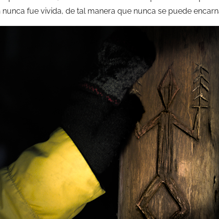
ón nunca fue vivida, de tal manera que nunca se puede encar