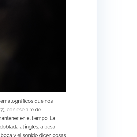
cinematográficos que nos
), con ese aire de
antener en el tiempo. La
doblada al inglés; a pesar
 boca y el sonido dicen cosas