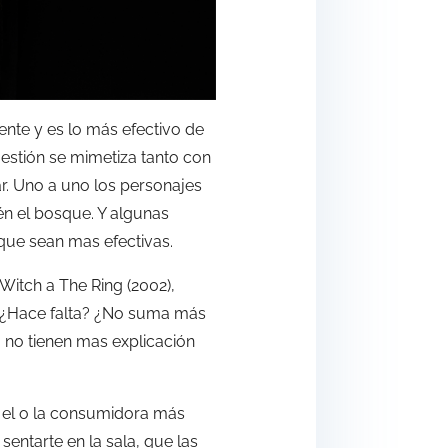
ente y es lo más efectivo de
uestión se mimetiza tanto con
r. Uno a uno los personajes
n el bosque. Y algunas
 que sean mas efectivas.
Witch a The Ring (2002),
a. ¿Hace falta? ¿No suma más
o no tienen mas explicación
a el o la consumidora más
 sentarte en la sala, que las