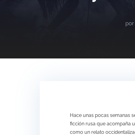
po
Hace unas pocas semanas se 
ficción rusa que acompaña un
como un relato occidentaliza