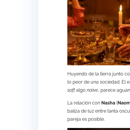
Huyendo de la tierra junto 
lo peor de una sociedad. El e
soft
algo
naive
, parece aguan
La relación con
Nasha
(
Naom
baliza de luz entre tanta os
pareja es posible.