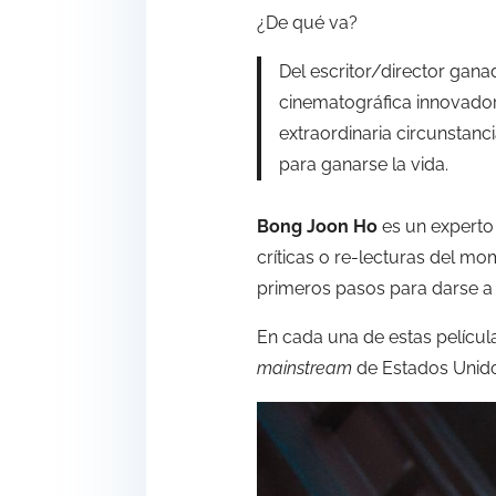
¿De qué va?
Del escritor/director gana
cinematográfica innovadora
extraordinaria circunstan
para ganarse la vida.
Bong Joon Ho
es un experto 
críticas o re-lecturas del m
primeros pasos para darse a
En cada una de estas pelícu
mainstream
de Estados Unid