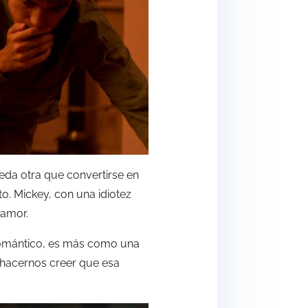
ueda otra que convertirse en
to. Mickey, con una idiotez
 amor.
romántico, es más como una
e hacernos creer que esa