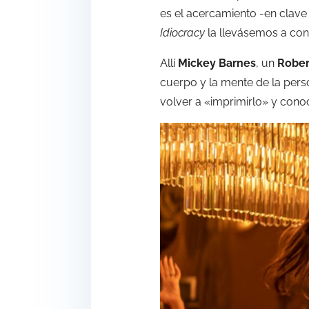
es el acercamiento -en clave 
Idiocracy
la llevásemos a con
Allí
Mickey Barnes
, un
Rober
cuerpo y la mente de la pers
volver a «imprimirlo» y conoc