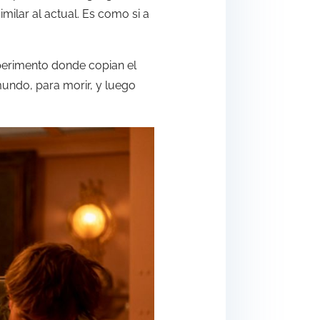
milar al actual. Es como si a
perimento donde copian el
undo, para morir, y luego