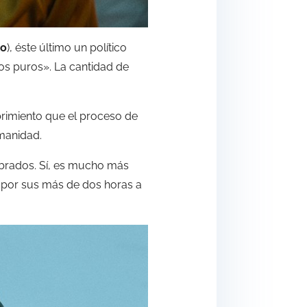
lo
), éste último un político
os puros». La cantidad de
brimiento que el proceso de
manidad.
librados. Sí, es mucho más
 por sus más de dos horas a