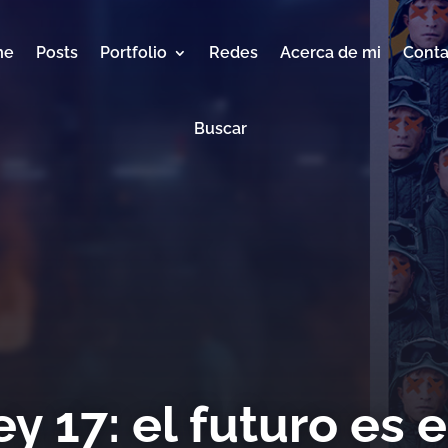
me
Posts
Portfolio
Redes
Acerca de mi
Conta
Buscar
y 17: el futuro es e