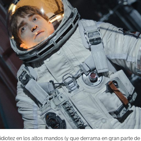
idiotez en los altos mandos (y que derrama en gran parte de l