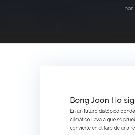
por
Bong Joon Ho si
En un futuro distópico donde 
climático lleva a que se prue
convierte en el faro de una 