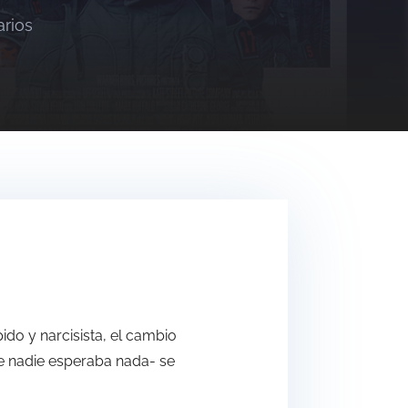
rios
ido y narcisista, el cambio
que nadie esperaba nada- se