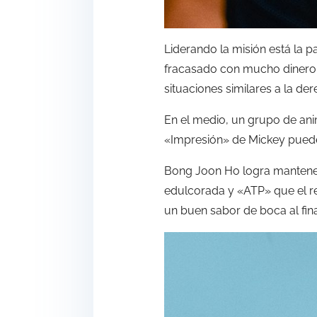
Liderando la misión está la p
fracasado con mucho dinero 
situaciones similares a la de
En el medio, un grupo de ani
«Impresión» de Mickey pued
Bong Joon Ho logra mantener l
edulcorada y «ATP» que el r
un buen sabor de boca al fina