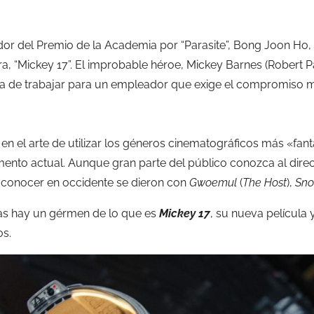
dor del Premio de la Academia por “Parasite”, Bong Joon Ho,
, “Mickey 17”. El improbable héroe, Mickey Barnes (Robert Pa
cia de trabajar para un empleador que exige el compromiso m
en el arte de utilizar los géneros cinematográficos más «fan
omento actual. Aunque gran parte del público conozca al dir
 conocer en occidente se dieron con
Gwoemul
(
The Host
),
Sno
las hay un gérmen de lo que es
Mickey 17
, su nueva película
os.