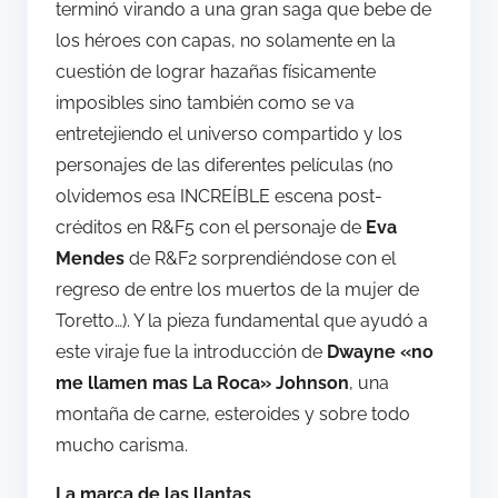
terminó virando a una gran saga que bebe de
los héroes con capas, no solamente en la
cuestión de lograr hazañas físicamente
imposibles sino también como se va
entretejiendo el universo compartido y los
personajes de las diferentes películas (no
olvidemos esa INCREÍBLE escena post-
créditos en R&F5 con el personaje de
Eva
Mendes
de R&F2 sorprendiéndose con el
regreso de entre los muertos de la mujer de
Toretto…). Y la pieza fundamental que ayudó a
este viraje fue la introducción de
Dwayne «no
me llamen mas La Roca» Johnson
, una
montaña de carne, esteroides y sobre todo
mucho carisma.
La marca de las llantas