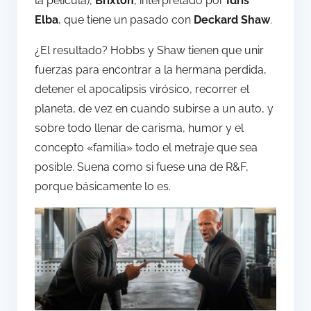
la película),
Brixton
, interpretado por
Idris
Elba
, que tiene un pasado con
Deckard Shaw
.
¿El resultado? Hobbs y Shaw tienen que unir
fuerzas para encontrar a la hermana perdida,
detener el apocalipsis virósico, recorrer el
planeta, de vez en cuando subirse a un auto, y
sobre todo llenar de carisma, humor y el
concepto «familia» todo el metraje que sea
posible. Suena como si fuese una de R&F,
porque básicamente lo es.