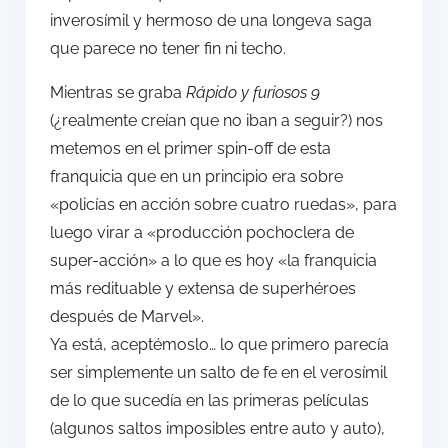
inverosímil y hermoso de una longeva saga
que parece no tener fin ni techo.
Mientras se graba
Rápido y furiosos 9
(¿realmente creían que no iban a seguir?) nos
metemos en el primer spin-off de esta
franquicia que en un principio era sobre
«policías en acción sobre cuatro ruedas», para
luego virar a «producción pochoclera de
super-acción» a lo que es hoy «la franquicia
más redituable y extensa de superhéroes
después de Marvel».
Ya está, aceptémoslo… lo que primero parecía
ser simplemente un salto de fe en el verosímil
de lo que sucedía en las primeras películas
(algunos saltos imposibles entre auto y auto),