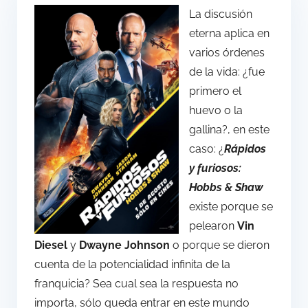
La discusión
eterna aplica en
varios órdenes
de la vida: ¿fue
primero el
huevo o la
gallina?, en este
caso: ¿
Rápidos
y furiosos:
Hobbs & Shaw
existe porque se
pelearon
Vin
Diesel
y
Dwayne Johnson
o porque se dieron
cuenta de la potencialidad infinita de la
franquicia? Sea cual sea la respuesta no
importa, sólo queda entrar en este mundo