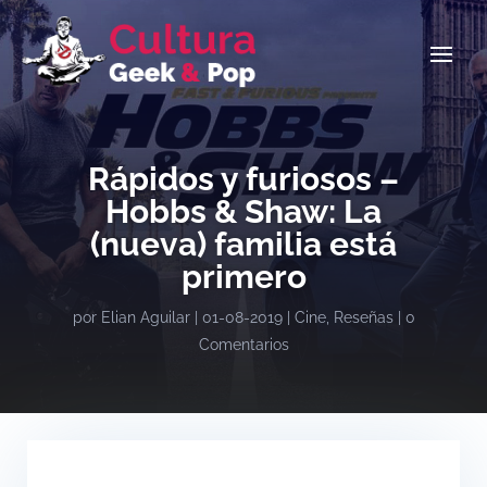
Rápidos y furiosos –
Hobbs & Shaw: La
(nueva) familia está
primero
por
Elian Aguilar
|
01-08-2019
|
Cine
,
Reseñas
|
0
Comentarios