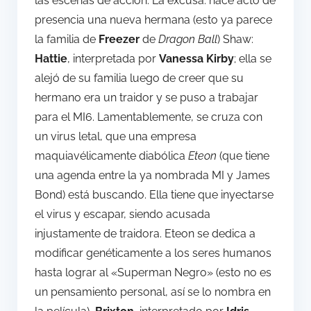
las escenas de acción. La excusa: hace acto de
presencia una nueva hermana (esto ya parece
la familia de
Freezer
de
Dragon Ball
) Shaw:
Hattie
, interpretada por
Vanessa Kirby
; ella se
alejó de su familia luego de creer que su
hermano era un traidor y se puso a trabajar
para el MI6. Lamentablemente, se cruza con
un virus letal, que una empresa
maquiavélicamente diabólica
Eteon
(que tiene
una agenda entre la ya nombrada MI y James
Bond) está buscando. Ella tiene que inyectarse
el virus y escapar, siendo acusada
injustamente de traidora. Eteon se dedica a
modificar genéticamente a los seres humanos
hasta lograr al «Superman Negro» (esto no es
un pensamiento personal, así se lo nombra en