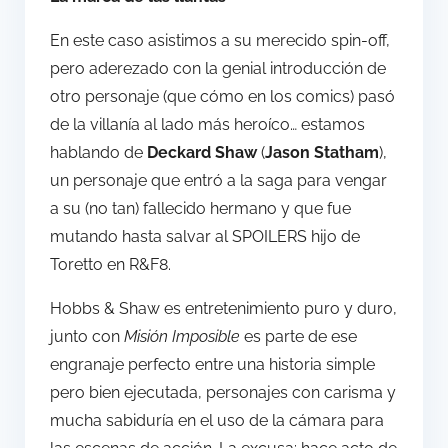
En este caso asistimos a su merecido spin-off,
pero aderezado con la genial introducción de
otro personaje (que cómo en los comics) pasó
de la villanía al lado más heroíco… estamos
hablando de
Deckard Shaw
(
Jason Statham
),
un personaje que entró a la saga para vengar
a su (no tan) fallecido hermano y que fue
mutando hasta salvar al SPOILERS hijo de
Toretto en R&F8.
Hobbs & Shaw es entretenimiento puro y duro,
junto con
Misión Imposible
es parte de ese
engranaje perfecto entre una historia simple
pero bien ejecutada, personajes con carisma y
mucha sabiduría en el uso de la cámara para