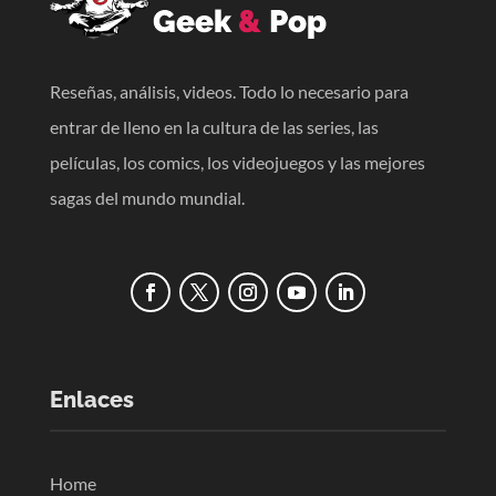
Reseñas, análisis, videos. Todo lo necesario para
entrar de lleno en la cultura de las series, las
películas, los comics, los videojuegos y las mejores
sagas del mundo mundial.
Enlaces
Home