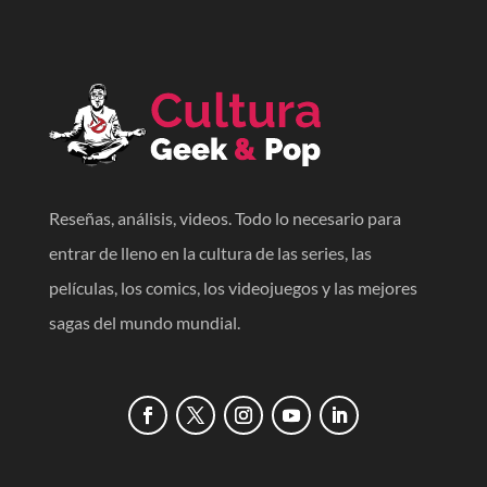
Reseñas, análisis, videos. Todo lo necesario para
entrar de lleno en la cultura de las series, las
películas, los comics, los videojuegos y las mejores
sagas del mundo mundial.