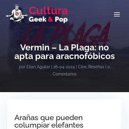
Vermin – La Plaga: no
apta para aracnofóbicos
por
Elian Aguilar
|
26-04-2024
|
Cine
,
Reseñas
|
0
Comentarios
Arañas que pueden
columpiar elefantes