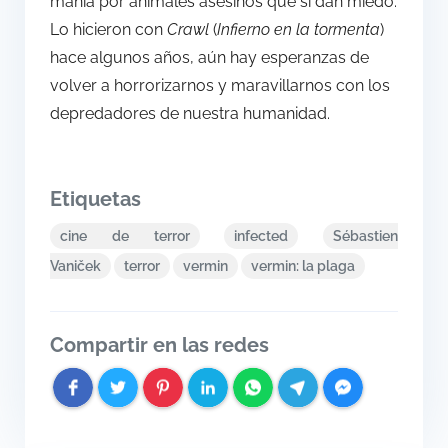
manía por animales asesinos que sí dan miedo.
Lo hicieron con
Crawl
(
Infierno en la tormenta
)
hace algunos años, aún hay esperanzas de
volver a horrorizarnos y maravillarnos con los
depredadores de nuestra humanidad.
Etiquetas
cine de terror
infected
Sébastien
Vaniček
terror
vermin
vermin: la plaga
Compartir en las redes