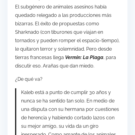
El subgénero de animales asesinos había
quedado relegado a las producciones más
bizarras. El éxito de propuestas como
Sharknado (con tiburones que viajan en
tornados y pueden romper el espacio-tiempo),
le quitaron terror y solemnidad. Pero desde
tierras francesas llega
Vermin: La Plaga
, para
discutir eso. Arañas que dan miedo.
¿De qué va?
Kaleb está a punto de cumplir 30 años y
nunca se ha sentido tan solo. En medio de
una disputa con su hermana por cuestiones
de herencia y habiendo cortado lazos con
su mejor amigo, su vida da un giro
inesperado. Como amante de los animales