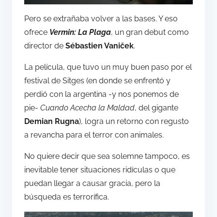
Pero se extrañaba volver a las bases. Y eso
ofrece
Vermin: La Plaga
, un gran debut como
director de
Sébastien Vaniček
.
La película, que tuvo un muy buen paso por el
festival de Sitges (en donde se enfrentó y
perdió con la argentina -y nos ponemos de
pie-
Cuando Acecha la Maldad
, del gigante
Demian Rugna
), logra un retorno con regusto
a revancha para el terror con animales.
No quiere decir que sea solemne tampoco, es
inevitable tener situaciones ridículas o que
puedan llegar a causar gracia, pero la
búsqueda es terrorífica.