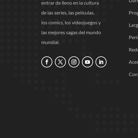
Libr
entrar de lleno en la cultura
Pro
de las series, las películas,
los comics, los videojuegos y
Lar
las mejores sagas del mundo
Per
mundial.
Red
Acer
Con