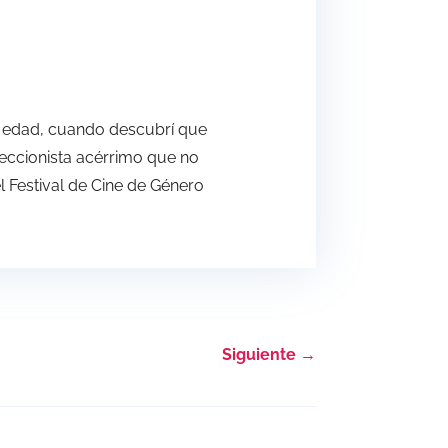
ana edad, cuando descubrí que
leccionista acérrimo que no
el Festival de Cine de Género
Siguiente
→