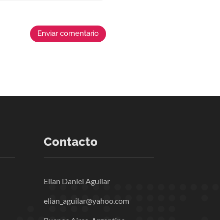
Enviar comentario
Contacto
Elian Daniel Aguilar
elian_aguilar@yahoo.com