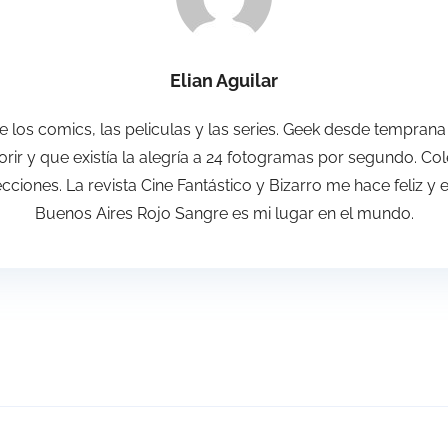
Elian Aguilar
 de los comics, las peliculas y las series. Geek desde tempr
rir y que existía la alegría a 24 fotogramas por segundo. Co
ciones. La revista Cine Fantástico y Bizarro me hace feliz y 
Buenos Aires Rojo Sangre es mi lugar en el mundo.