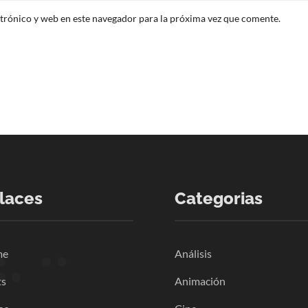
trónico y web en este navegador para la próxima vez que comente.
laces
Categorias
me
Análisis
ts
Animación