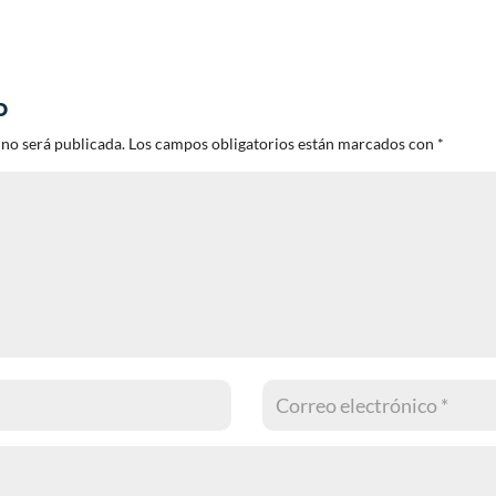
o
 no será publicada.
Los campos obligatorios están marcados con
*