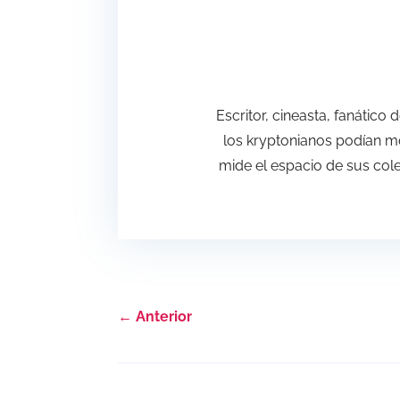
Escritor, cineasta, fanático
los kryptonianos podían mo
mide el espacio de sus colec
←
Anterior