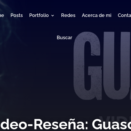
me
Posts
Portfolio
Redes
Acerca de mi
Conta
Buscar
ideo-Reseña: Guas