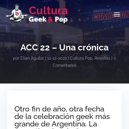
ACC 22 – Una crónica
por
Elian Aguilar
|
12-12-2022
|
Cultura Pop
,
Reseñas
|
0
Comentarios
Otro fin de año, otra fecha
de la celebración geek más
grande de Argentina. La