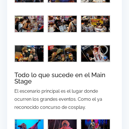
Todo lo que sucede en el Main
Stage
El escenario principal es el lugar donde
ocurren los grandes eventos. Como el ya
reconocido concurso de cosplay.