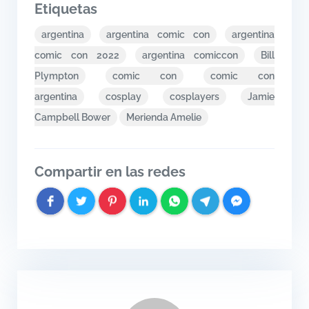
Etiquetas
argentina
argentina comic con
argentina
comic con 2022
argentina comiccon
Bill
Plympton
comic con
comic con
argentina
cosplay
cosplayers
Jamie
Campbell Bower
Merienda Amelie
Compartir en las redes