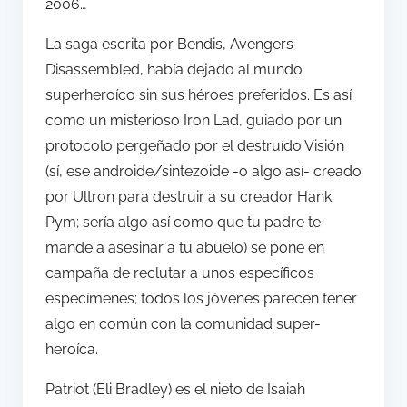
2006…
La saga escrita por Bendis, Avengers
Disassembled, había dejado al mundo
superheroíco sin sus héroes preferidos. Es así
como un misterioso Iron Lad, guiado por un
protocolo pergeñado por el destruído Visión
(sí, ese androide/sintezoide -o algo así- creado
por Ultron para destruir a su creador Hank
Pym; sería algo así como que tu padre te
mande a asesinar a tu abuelo) se pone en
campaña de reclutar a unos específicos
especímenes; todos los jóvenes parecen tener
algo en común con la comunidad super-
heroíca.
Patriot (Eli Bradley) es el nieto de Isaiah