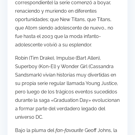
correspondiente) la serie comenzó a boyar,
renaciendo y muriendo en diferentes
oportunidades; que New Titans, que Titans,
que Atom siendo adolescente de nuevo… no
fue hasta el 2003 que la moda infanto-
adolescente volvió a su esplendor.
Robin (Tim Drake), Impulse (Bart Allen),
Superboy (Kon-El) y Wonder Girl (Cassandra
Sandsmark) vivían historias muy divertidas en
su propia serie regular llamada Young Justice,
pero luego de los trágicos eventos sucedidos
durante la saga «Graduation Day» evolucionan
a formar parte del verdadero legado del
universo DC.
Bajo la pluma del
fan-favourite
Geoff Johns, la