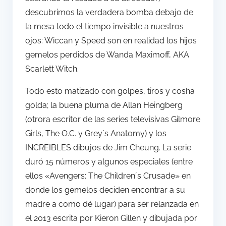
descubrimos la verdadera bomba debajo de
la mesa todo el tiempo invisible a nuestros
ojos: Wiccan y Speed son en realidad los hijos
gemelos perdidos de Wanda Maximoff, AKA
Scarlett Witch.
Todo esto matizado con golpes, tiros y cosha
golda; la buena pluma de Allan Heingberg
(otrora escritor de las series televisivas Gilmore
Girls, The O.C. y Grey´s Anatomy) y los
INCREIBLES dibujos de Jim Cheung. La serie
duró 15 números y algunos especiales (entre
ellos «Avengers: The Children´s Crusade» en
donde los gemelos deciden encontrar a su
madre a como dé lugar) para ser relanzada en
el 2013 escrita por Kieron Gillen y dibujada por