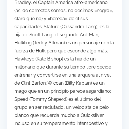
Bradley, el Captain America afro-americano
(así de correctos somos, no decimos «negro»,
claro que no) y «hereda» de él sus
capacidades; Stature (Cassandra Lang), es la
hija de Scott Lang, el segundo Ant-Man;
Hulkling (Teddy Altman) es un personaje con la
fuerza de Hulk pero que esconde algo más;
Hawkeye (Kate Bishop) es la hija de un
millonario que durante su tiempo libre decide
entrenar y convertirse en una arquera al nivel
de Clint Barton; Wiccan (Billy Kaplan) es un
mago que en un principio parece asgardiano;
Speed (Tommy Sheperd) es el último del
grupo en ser reclutado, un velocista de pelo
blanco que recuerda mucho a Quicksilver,
incluso en su temperamento intempestivo y