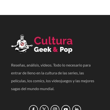
Reseñas, análisis, videos. Todo lo necesario para
entrar de lleno en la cultura de las series, las
películas, los comics, los videojuegos y las mejores
sagas del mundo mundial.