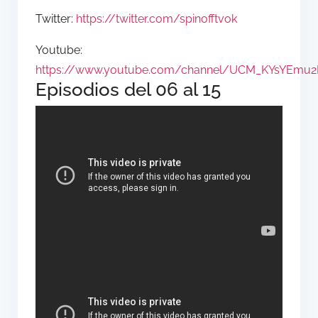
Twitter:
https://twitter.com/spinofftvok
Youtube:
https://www.youtube.com/channel/UCM_KYsYEmu2
Episodios del 06 al 15