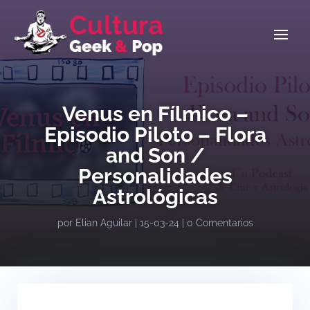
Venus en Fílmico –
Episodio Piloto – Flora
and Son /
Personalidades
Astrológicas
por
Elian Aguilar
|
15-03-24
|
0 Comentarios