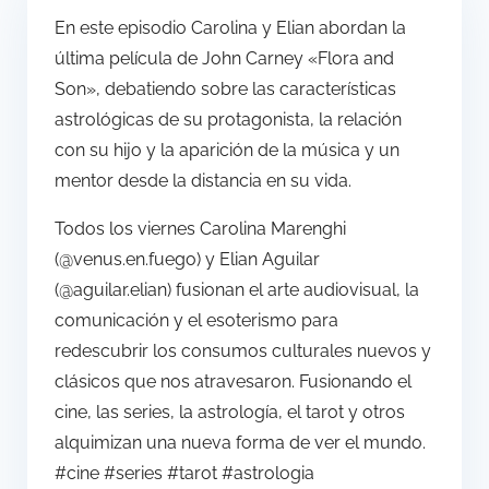
En este episodio Carolina y Elian abordan la
última película de John Carney «Flora and
Son», debatiendo sobre las características
astrológicas de su protagonista, la relación
con su hijo y la aparición de la música y un
mentor desde la distancia en su vida.
Todos los viernes Carolina Marenghi
(@venus.en.fuego) y Elian Aguilar
(@aguilar.elian) fusionan el arte audiovisual, la
comunicación y el esoterismo para
redescubrir los consumos culturales nuevos y
clásicos que nos atravesaron. Fusionando el
cine, las series, la astrología, el tarot y otros
alquimizan una nueva forma de ver el mundo.
#cine #series #tarot #astrologia