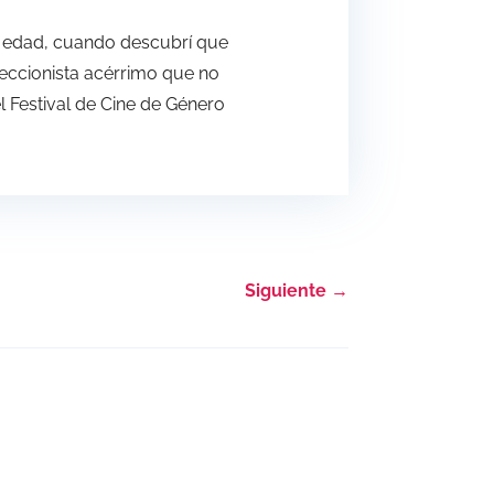
ana edad, cuando descubrí que
leccionista acérrimo que no
el Festival de Cine de Género
Siguiente
→