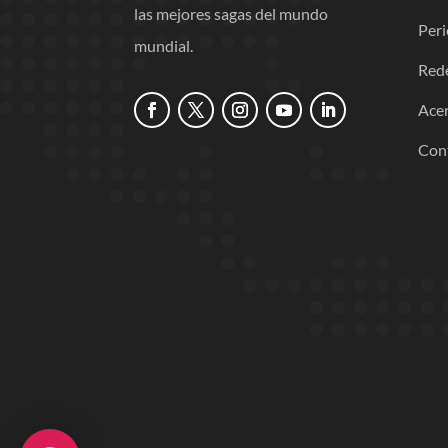
las mejores sagas del mundo
Per
mundial.
Red
Acer
Con