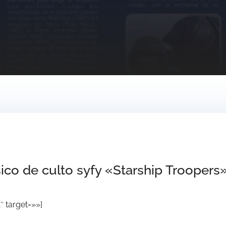
sico de culto syfy «Starship Troopers
 target=»»]