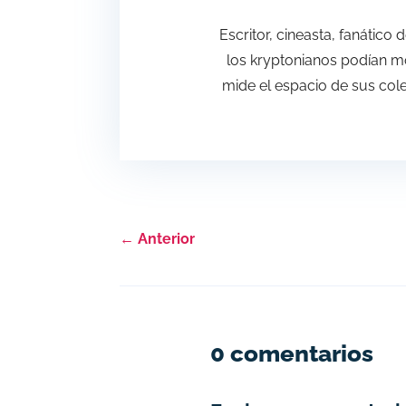
Escritor, cineasta, fanático
los kryptonianos podían mo
mide el espacio de sus colec
←
Anterior
0 comentarios