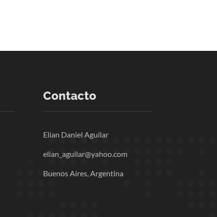
Contacto
Elian Daniel Aguilar
elian_aguilar@yahoo.com
Buenos Aires, Argentina