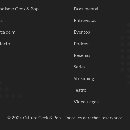
iodismo Geek & Pop
Documental
es
Entrevistas
ca de mi
Eventos
tacto
Podcast
Reseñas
Series
Streaming
Teatro
Videojuegos
© 2024 Cultura Geek & Pop – Todos los derechos reservados