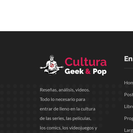
En
Ho
Reseñas, análisis, videos.
Pos
Todo lo necesario para
Libr
entrar de lleno en la cultura
Pro
de las series, las películas,
los comics, los videojuegos y
Lar