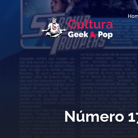
Ho
Número 17