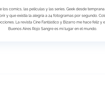
 de los comics, las peliculas y las series. Geek desde tempr
rir y que existía la alegría a 24 fotogramas por segundo. Co
ciones. La revista Cine Fantástico y Bizarro me hace feliz y 
Buenos Aires Rojo Sangre es mi lugar en el mundo.