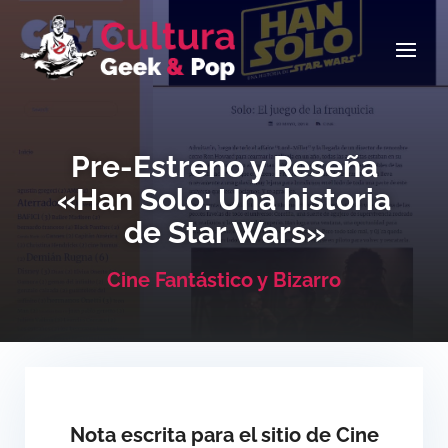
Pre-Estreno y Reseña
«Han Solo: Una historia
de Star Wars»
Cine Fantástico y Bizarro
Nota escrita para el sitio de Cine