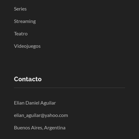
Series
Streaming
Teatro
Videojuegos
Contacto
Elian Daniel Aguilar
elian_aguilar@yahoo.com
Buenos Aires, Argentina