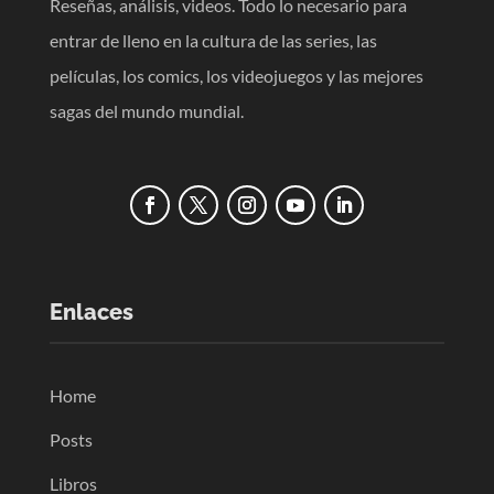
Reseñas, análisis, videos. Todo lo necesario para
entrar de lleno en la cultura de las series, las
películas, los comics, los videojuegos y las mejores
sagas del mundo mundial.
Enlaces
Home
Posts
Libros