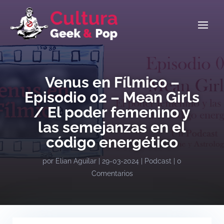
Venus en Fílmico –
Episodio 02 – Mean Girls
/ El poder femenino y
las semejanzas en el
código energético
por
Elian Aguilar
|
29-03-2024
|
Podcast
|
0
Comentarios