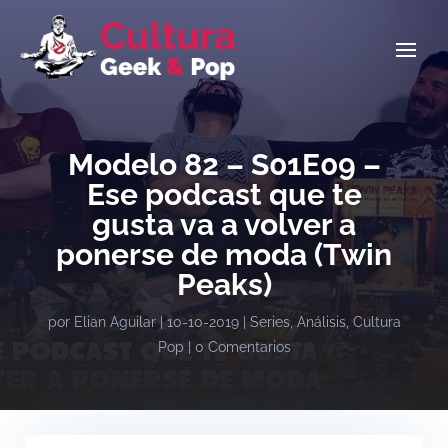
Modelo 82 – S01E09 –
Ese podcast que te
gusta va a volver a
ponerse de moda (Twin
Peaks)
por
Elian Aguilar
|
10-10-2019
|
Series
,
Análisis
,
Cultura
Pop
|
0 Comentarios