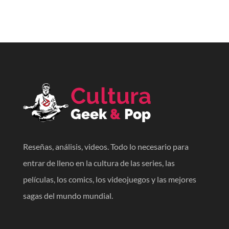
Reseñas, análisis, videos. Todo lo necesario para
entrar de lleno en la cultura de las series, las
películas, los comics, los videojuegos y las mejores
sagas del mundo mundial.