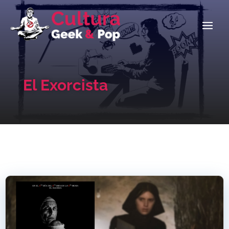
El Exorcista