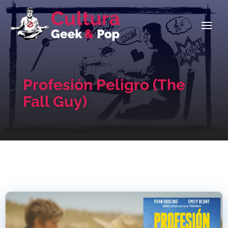
Profesión Peligro (The
Fall Guy)