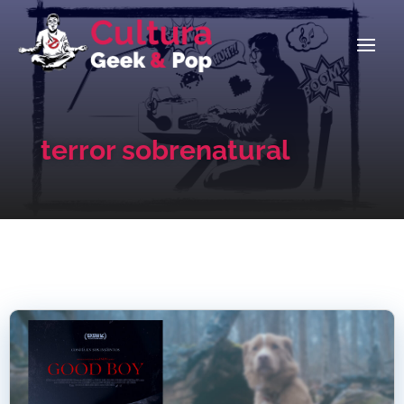
terror sobrenatural