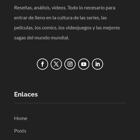
Reseñas, análisis, videos. Todo lo necesario para
entrar de lleno en la cultura de las series, las
películas, los comics, los videojuegos y las mejores
sagas del mundo mundial.
Enlaces
Home
Posts