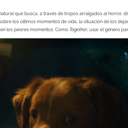
natural que busca, a través de tropos arraigados al horror, di
 sobre los últimos momentos de vida, la situación de los dejad
o en los peores momentos. Como
Together
, usar el género pa