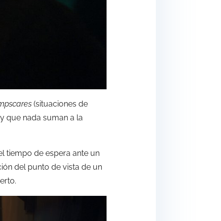
mpscares
(situaciones de
s y que nada suman a la
 el tiempo de espera ante un
ción del punto de vista de un
erto.