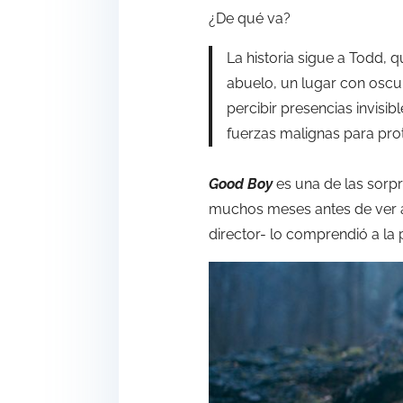
¿De qué va?
La historia sigue a Todd, 
abuelo, un lugar con oscu
percibir presencias invisi
fuerzas malignas para prot
Good Boy
es una de las sorpr
muchos meses antes de ver a
director- lo comprendió a la 