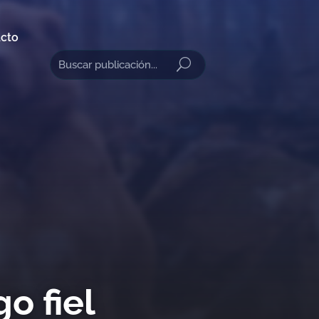
cto
o fiel