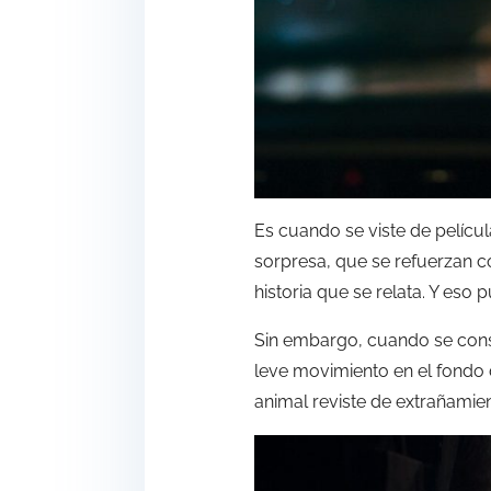
Es cuando se viste de pelícu
sorpresa, que se refuerzan c
historia que se relata. Y eso 
Sin embargo, cuando se const
leve movimiento en el fondo d
animal reviste de extrañamien