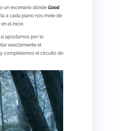
ino un escenario dónde
Good
rta a cada plano nos mete de
n el inicio.
s si apostamos por lo
ntar exactamente el
 y completamos el circuito de