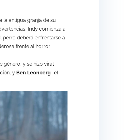
a la antigua granja de su
dvertencias, Indy comienza a
l perro deberá enfrentarse a
rosa frente al horror.
 género, y se hizo viral
ción, y
Ben Leonberg
-el