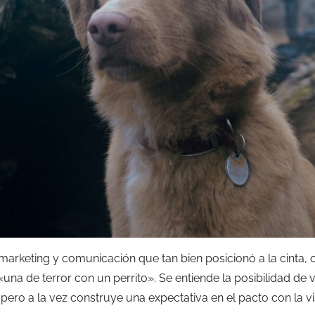
rketing y comunicación que tan bien posicionó a la cinta, c
una de terror con un perrito». Se entiende la posibilidad de v
ro a la vez construye una expectativa en el pacto con la vi