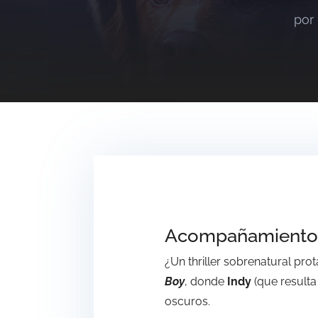
por
Acompañamiento
¿Un thriller sobrenatural pr
Boy
, donde
Indy
(que resulta
oscuros.