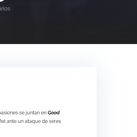
rios
pasiones se juntan en
Good
fiel ante un ataque de seres