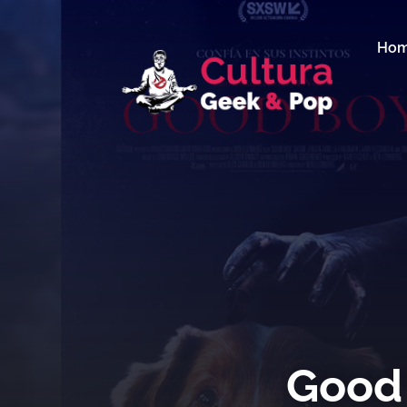
Ho
Good 