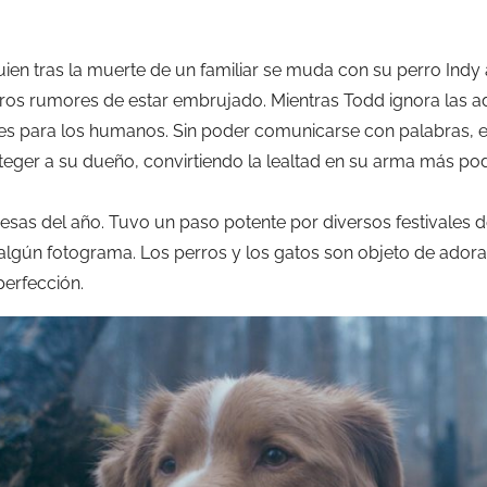
quien tras la muerte de un familiar se muda con su perro Indy 
ros rumores de estar embrujado. Mientras Todd ignora las a
bles para los humanos. Sin poder comunicarse con palabras, e
eger a su dueño, convirtiendo la lealtad en su arma más pode
esas del año. Tuvo un paso potente por diversos festivales de
lgún fotograma. Los perros y los gatos son objeto de adora
perfección.