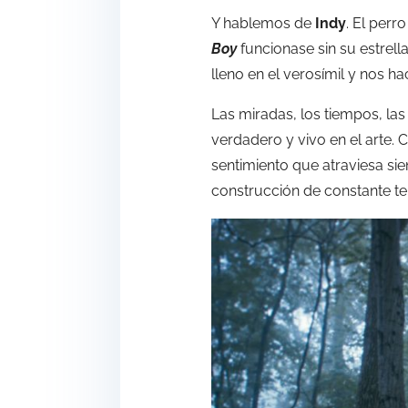
Y hablemos de
Indy
. El perr
Boy
funcionase sin su estrel
lleno en el verosímil y nos
Las miradas, los tiempos, las
verdadero y vivo en el arte.
sentimiento que atraviesa si
construcción de constante te