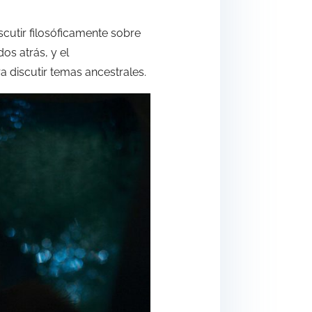
scutir filosóficamente sobre
os atrás, y el
ra discutir temas ancestrales.