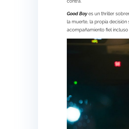
contra.
Good Boy
es un thriller sobre
la muerte, la propia decisión
acompañamiento fiel inclus