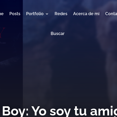
me
Posts
Portfolio
Redes
Acerca de mi
Conta
Buscar
Boy: Yo soy tu amig