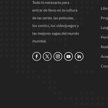
Todo lo necesario para
Libr
entrar de lleno en la cultura
Pro
de las series, las películas,
los comics, los videojuegos y
Lar
las mejores sagas del mundo
Per
mundial.
Red
Acer
Con