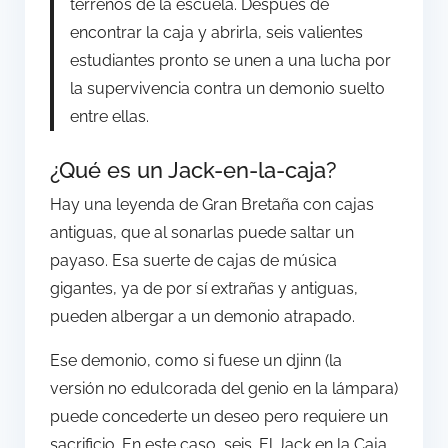
terrenos de la escuela. Después de
encontrar la caja y abrirla, seis valientes
estudiantes pronto se unen a una lucha por
la supervivencia contra un demonio suelto
entre ellas.
¿Qué es un Jack-en-la-caja?
Hay una leyenda de Gran Bretaña con cajas
antiguas, que al sonarlas puede saltar un
payaso. Esa suerte de cajas de música
gigantes, ya de por sí extrañas y antiguas,
pueden albergar a un demonio atrapado.
Ese demonio, como si fuese un djinn (la
versión no edulcorada del genio en la lámpara)
puede concederte un deseo pero requiere un
sacrificio. En este caso, seis. El Jack en la Caja