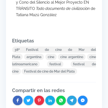
y Cono del Silencio al Mejor Proyecto EN
TRÁNSITO
Todo documento de civilización
de
Tatiana Mazú González
Etiquetas
38º Festival de cine de Mar del
Plata
argentina
cine
cine argentino
cine
latinoamericano
festival
festival de
cine
Festival de cine de Mar del Plata
Compartir en las redes