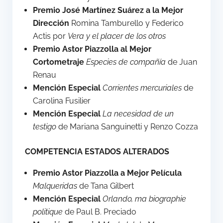
Premio José Martínez Suárez a la Mejor
Dirección
Romina Tamburello y Federico
Actis por
Vera y el placer de los otros
Premio Astor Piazzolla al Mejor
Cortometraje
Especies de compañía
de Juan
Renau
Mención Especial
Corrientes mercuriales
de
Carolina Fusilier
Mención Especial
La necesidad de un
testigo
de Mariana Sanguinetti y Renzo Cozza
COMPETENCIA ESTADOS ALTERADOS
Premio Astor Piazzolla a Mejor Película
Malqueridas
de Tana Gilbert
Mención Especial
Orlando, ma biographie
politique
de Paul B. Preciado