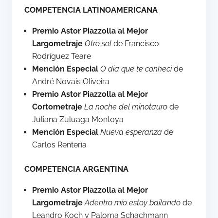
COMPETENCIA LATINOAMERICANA
Premio Astor Piazzolla al Mejor
Largometraje
Otro sol
de Francisco
Rodríguez Teare
Mención Especial
O dia que te conheci
de
André Novais Oliveira
Premio Astor Piazzolla al Mejor
Cortometraje
La noche del minotauro
de
Juliana Zuluaga Montoya
Mención Especial
Nueva esperanza
de
Carlos Rentería
COMPETENCIA ARGENTINA
Premio Astor Piazzolla al Mejor
Largometraje
Adentro mío estoy bailando
de
Leandro Koch y Paloma Schachmann