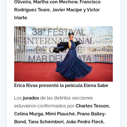
Oliveira, Martha von Mechow, Francisco
Rodríguez Teare, Javier Macipe y Víctor
Iriarte
.
Érica Rivas presentó la película Elena Sabe
Los
jurados
de las distintas secciones
estuvieron conformados por
Charles Tesson,
Celina Murga, Mimi Plauché, Prano Bailey-
Bond, Tana Schémbori, João Pedro Fleck,