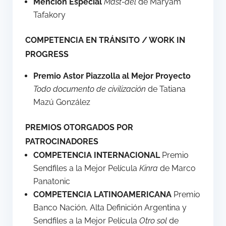
Mención Especial
Mast-del
de Maryam
Tafakory
COMPETENCIA EN TRÁNSITO / WORK IN
PROGRESS
Premio Astor Piazzolla al Mejor Proyecto
Todo documento de civilización
de Tatiana
Mazú González
PREMIOS OTORGADOS POR
PATROCINADORES
COMPETENCIA INTERNACIONAL
Premio
Sendfiles a la Mejor Película
Kinra
de Marco
Panatonic
COMPETENCIA LATINOAMERICANA
Premio
Banco Nación, Alta Definición Argentina y
Sendfiles a la Mejor Película
Otro sol
de