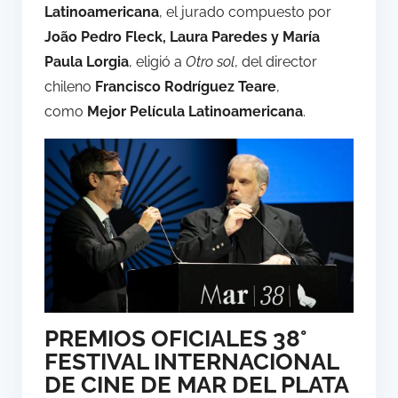
Latinoamericana
, el jurado compuesto por
João Pedro Fleck, Laura Paredes y María
Paula Lorgia
, eligió a
Otro sol
, del director
chileno
Francisco Rodríguez Teare
,
como
Mejor Película Latinoamericana
.
PREMIOS OFICIALES 38°
FESTIVAL INTERNACIONAL
DE CINE DE MAR DEL PLATA