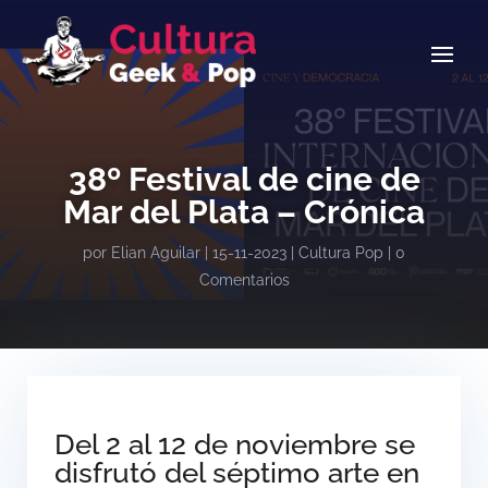
38º Festival de cine de
Mar del Plata – Crónica
por
Elian Aguilar
|
15-11-2023
|
Cultura Pop
|
0
Comentarios
Del 2 al 12 de noviembre se
disfrutó del séptimo arte en