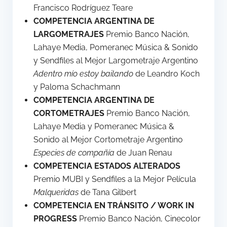
Francisco Rodríguez Teare
COMPETENCIA ARGENTINA DE
LARGOMETRAJES
Premio Banco Nación,
Lahaye Media, Pomeranec Música & Sonido
y Sendfiles al Mejor Largometraje Argentino
Adentro mío estoy bailando
de Leandro Koch
y Paloma Schachmann
COMPETENCIA ARGENTINA DE
CORTOMETRAJES
Premio Banco Nación,
Lahaye Media y Pomeranec Música &
Sonido al Mejor Cortometraje Argentino
Especies de compañía
de Juan Renau
COMPETENCIA ESTADOS ALTERADOS
Premio MUBI y Sendfiles a la Mejor Película
Malqueridas
de Tana Gilbert
COMPETENCIA EN TRÁNSITO / WORK IN
PROGRESS
Premio Banco Nación, Cinecolor