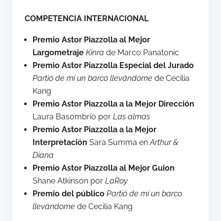
COMPETENCIA INTERNACIONAL
Premio Astor Piazzolla al Mejor
Largometraje
Kinra
de Marco Panatonic
Premio Astor Piazzolla Especial del Jurado
Partió de mí un barco llevándome
de Cecilia
Kang
Premio Astor Piazzolla a la Mejor Dirección
Laura Basombrío por
Las almas
Premio Astor Piazzolla a la Mejor
Interpretación
Sara Summa en
Arthur &
Diana
Premio Astor Piazzolla al Mejor Guion
Shane Atkinson por
LaRoy
Premio del público
Partió de mí un barco
llevándome
de Cecilia Kang