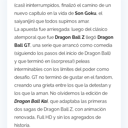
(casi) ininterrumpidos, finalizó el camino de un
nuevo capítulo en la vida de
Son Goku
, el
saiyan(jin) que todos supimos amar.
La apuesta fue arriesgada: luego del clásico
atemporal que fue
Dragon Ball Z
llegó
Dragon
Ball GT
, una serie que arrancó como comedia
(siguiendo los pasos del inicio de Dragon Ball)
y que terminó en (¡sorpresa!) peleas
interminables con los límites del poder como
desafío. GT no terminó de gustar en el fandom,
creando una grieta entre los que la detestan y
los que la aman. No olvidemos la edición de
Dragon Ball Kai
, que adaptaba las primeras
dos sagas de Dragon Ball Z, con animación
renovada, Full HD y sin los agregados de
historia.