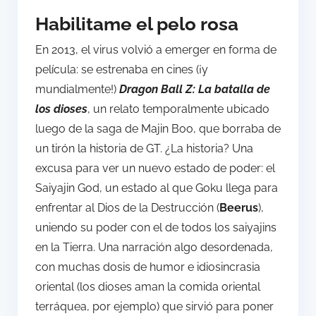
Habilitame el pelo rosa
En 2013, el virus volvió a emerger en forma de
película: se estrenaba en cines (¡y
mundialmente!)
Dragon Ball Z: La batalla de
los dioses
, un relato temporalmente ubicado
luego de la saga de Majin Boo, que borraba de
un tirón la historia de GT. ¿La historia? Una
excusa para ver un nuevo estado de poder: el
Saiyajin God, un estado al que Goku llega para
enfrentar al Dios de la Destrucción (
Beerus
),
uniendo su poder con el de todos los saiyajins
en la Tierra. Una narración algo desordenada,
con muchas dosis de humor e idiosincrasia
oriental (los dioses aman la comida oriental
terráquea, por ejemplo) que sirvió para poner