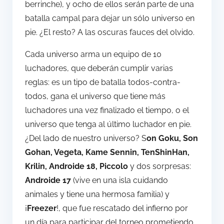
berrinche), y ocho de ellos serán parte de una
batalla campal para dejar un sólo universo en
pie. ¿El resto? A las oscuras fauces del olvido.
Cada universo arma un equipo de 10
luchadores, que deberán cumplir varias
reglas: es un tipo de batalla todos-contra-
todos, gana el universo que tiene más
luchadores una vez finalizado el tiempo, o el
universo que tenga al último luchador en pie.
¿Del lado de nuestro universo? S
on Goku, Son
Gohan, Vegeta, Kame Sennin, TenShinHan,
Krilin, Androide 18, Piccolo
y dos sorpresas:
Androide 17
(vive en una isla cuidando
animales y tiene una hermosa familia) y
¡
Freezer
!, que fue rescatado del infierno por
un día para participar del torneo prometiendo