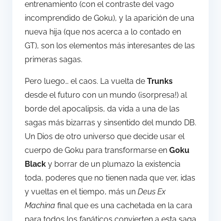
entrenamiento (con el contraste del vago
incomprendido de Goku), y la aparición de una
nueva hija (que nos acerca a lo contado en
GT), son los elementos más interesantes de las
primeras sagas.
Pero luego… el caos. La vuelta de
Trunks
desde el futuro con un mundo (¡sorpresa!) al
borde del apocalipsis, da vida a una de las
sagas más bizarras y sinsentido del mundo DB.
Un Dios de otro universo que decide usar el
cuerpo de Goku para transformarse en
Goku
Black
y borrar de un plumazo la existencia
toda, poderes que no tienen nada que ver, idas
y vueltas en el tiempo, más un
Deus Ex
Machina
final que es una cachetada en la cara
para todos los fanáticos convierten a esta saga