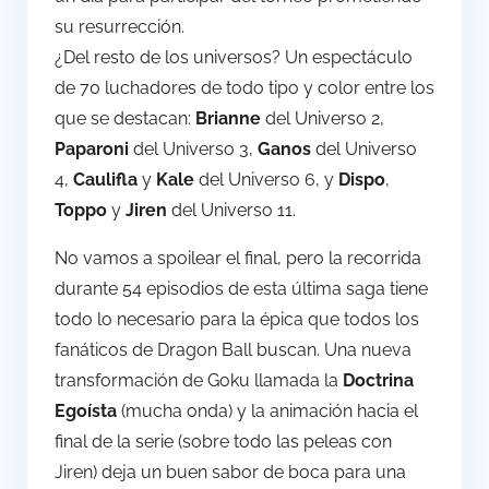
su resurrección.
¿Del resto de los universos? Un espectáculo
de 70 luchadores de todo tipo y color entre los
que se destacan:
Brianne
del Universo 2,
Paparoni
del Universo 3,
Ganos
del Universo
4,
Caulifla
y
Kale
del Universo 6, y
Dispo
,
Toppo
y
Jiren
del Universo 11.
No vamos a spoilear el final, pero la recorrida
durante 54 episodios de esta última saga tiene
todo lo necesario para la épica que todos los
fanáticos de Dragon Ball buscan. Una nueva
transformación de Goku llamada la
Doctrina
Egoísta
(mucha onda) y la animación hacia el
final de la serie (sobre todo las peleas con
Jiren) deja un buen sabor de boca para una