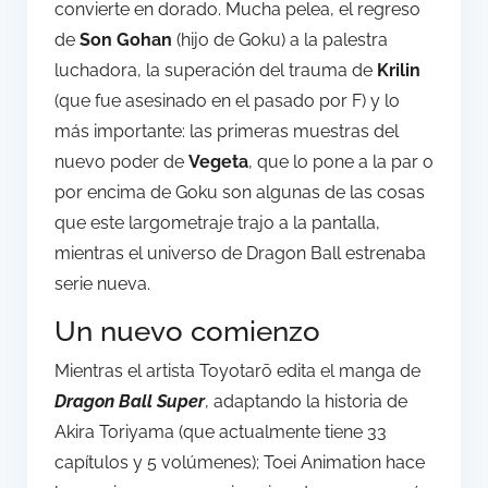
convierte en dorado. Mucha pelea, el regreso
de
Son Gohan
(hijo de Goku) a la palestra
luchadora, la superación del trauma de
Krilin
(que fue asesinado en el pasado por F) y lo
más importante: las primeras muestras del
nuevo poder de
Vegeta
, que lo pone a la par o
por encima de Goku son algunas de las cosas
que este largometraje trajo a la pantalla,
mientras el universo de Dragon Ball estrenaba
serie nueva.
Un nuevo comienzo
Mientras el artista Toyotarō edita el manga de
Dragon Ball Super
, adaptando la historia de
Akira Toriyama (que actualmente tiene 33
capítulos y 5 volúmenes); Toei Animation hace