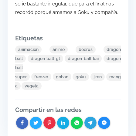
serie bastante irregular, que para el final nos
recordó porqué amamos a Goku y compañía.
Etiquetas
animacion
anime
beerus
dragon
ball
dragon ball gt
dragon ball kai
dragon
ball
super
freezer
gohan
goku
jiren
mang
a
vegeta
Compartir en las redes