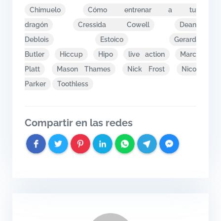
Chimuelo
Cómo entrenar a tu
dragón
Cressida Cowell
Dean
Deblois
Estoico
Gerard
Butler
Hiccup
Hipo
live action
Marc
Platt
Mason Thames
Nick Frost
Nico
Parker
Toothless
Compartir en las redes