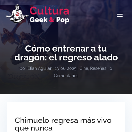
Cómo entrenar a tu
dragón: el regreso alado
por
Elian Aguilar
|
13-06-2025
|
Cine
,
Reseñas
|
0
Comentarios
Chimuelo regresa más vivo
que nunca