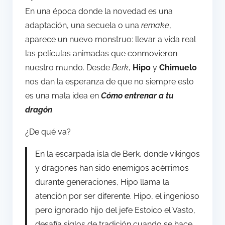
En una época donde la novedad es una
adaptación, una secuela o una
remake
,
aparece un nuevo monstruo: llevar a vida real
las películas animadas que conmovieron
nuestro mundo. Desde
Berk
,
Hipo
y
Chimuelo
nos dan la esperanza de que no siempre esto
es una mala idea en
Cómo entrenar a tu
dragón
.
¿De qué va?
En la escarpada isla de Berk, donde vikingos
y dragones han sido enemigos acérrimos
durante generaciones, Hipo llama la
atención por ser diferente. Hipo, el ingenioso
pero ignorado hijo del jefe Estoico el Vasto,
desafía siglos de tradición cuando se hace