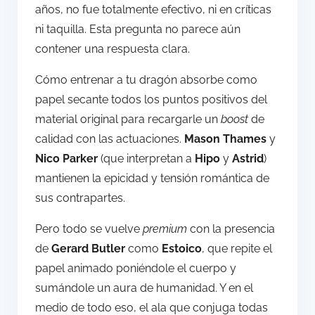
años, no fue totalmente efectivo, ni en críticas
ni taquilla. Esta pregunta no parece aún
contener una respuesta clara.
Cómo entrenar a tu dragón absorbe como
papel secante todos los puntos positivos del
material original para recargarle un
boost
de
calidad con las actuaciones.
Mason Thames
y
Nico Parker
(que interpretan a
Hipo
y
Astrid
)
mantienen la epicidad y tensión romántica de
sus contrapartes.
Pero todo se vuelve
premium
con la presencia
de
Gerard Butler
como
Estoico
, que repite el
papel animado poniéndole el cuerpo y
sumándole un aura de humanidad. Y en el
medio de todo eso, el ala que conjuga todas