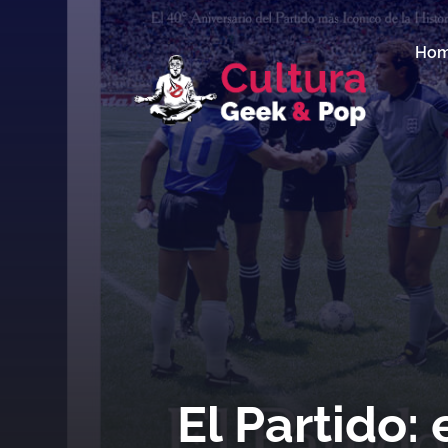
Ho
El Partido: