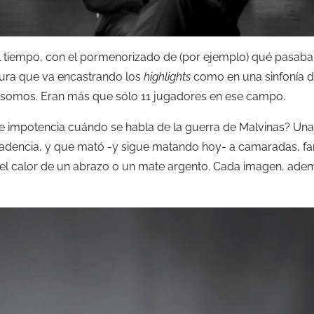
el tiempo, con el pormenorizado de (por ejemplo) qué pasaba 
itura que va encastrando los
highlights
como en una sinfonía d
í somos. Eran más que sólo 11 jugadores en ese campo.
e impotencia cuándo se habla de la guerra de Malvinas? Una
adencia, y que mató -y sigue matando hoy- a camaradas, fa
 el calor de un abrazo o un mate argento. Cada imagen, ade