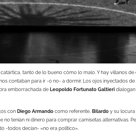
 catártica, tanto de lo bueno cómo lo malo. Y hay villanos d
nos contaban para ir -o no- a dormir. Los ojos inyectados de
labra emborrachada de
Leopoldo Fortunato Galtieri
dialogan
tos con
Diego Armando
como referente,
Bilardo
y su locura
 no tenían ni dinero para comprar camisetas alternativas. Pe
o -todos decían- «no era político».