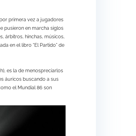
 por primera vez a jugadores
se pusieron en marcha siglos
, árbitros, hinchas, músicos,
ada en el libro “El Partido” de
ah), es la de menospreciarlos
es áuricos buscando a sus
 como el Mundial 86 son