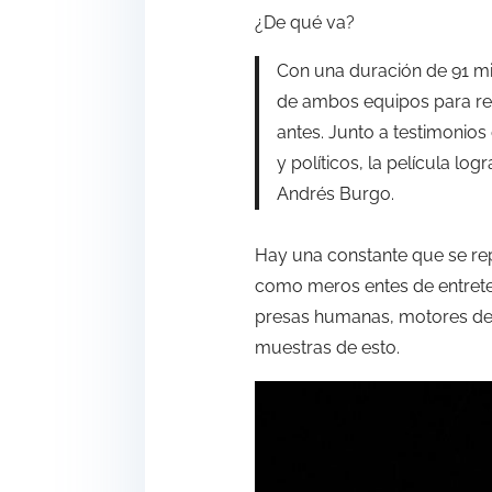
¿De qué va?
Con una duración de 91 mi
de ambos equipos para reco
antes. Junto a testimonios
y políticos, la película lo
Andrés Burgo.
Hay una constante que se repi
como meros entes de entrete
presas humanas, motores de c
muestras de esto.