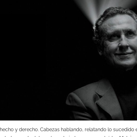
echo y derecho. Cabezas hablando, relatando lo sucedido 