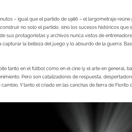
nutos – igual que el partido de 1986 – el largometraje reúne
nstruir no solo el partido, sino los sucesos históricos que 
 de sus protagonistas y archivos nunca vistos de entrenadores
gra capturar la belleza del juego y lo absurdo de la guerra. Bas
te tanto en el fútbol como en el cine (y el arte en general, b
nimiento. Pero son catalizadores de respuesta, despertador
ambio. Y tanto el criado en las canchas de tierra de Fiorito