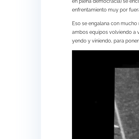
en plena democracia) se enco
enfrentamiento muy por fuera
Eso se engalana con mucho ma
ambos equipos volviendo a v
yendo y viniendo, para poner