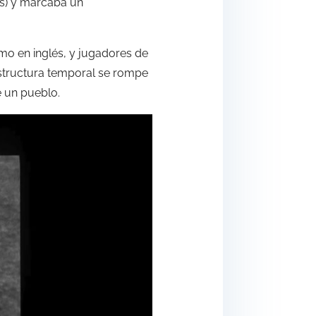
as) y marcaba un
mo en inglés, y jugadores de
estructura temporal se rompe
e un pueblo.