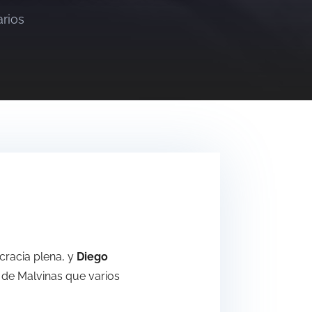
rios
cracia plena, y
Diego
es de Malvinas que varios