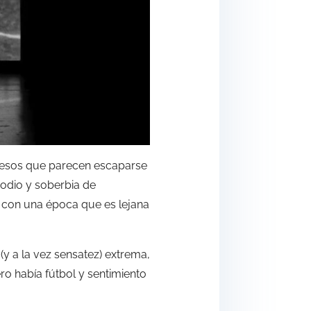
e esos que parecen escaparse
 odio y soberbia de
 con una época que es lejana
 (y a la vez sensatez) extrema,
ro había fútbol y sentimiento